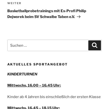
Nächster
WEITER
Beitrag
Basketballprobetrainings mit Ex-Profi Philip
Dejworek beim SV Schwalbe Taben e.V.
Suchen
Suche
nach:
AKTUELLES SPORTANGEBOT
KINDERTURNEN
Mittwochs, 16.00 – 16.45 Uhr:
Kinder ab 4 Jahren bis einschließlich der ersten Klasse
Mittwochs, 16.45 – 18.15 Uhr: