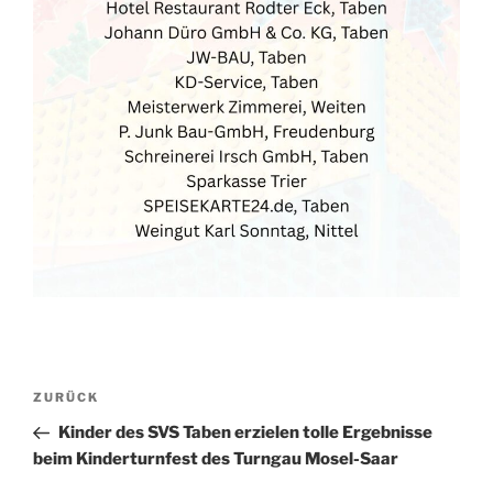
Beitragsnavigation
Vorheriger
ZURÜCK
Beitrag
Kinder des SVS Taben erzielen tolle Ergebnisse
beim Kinderturnfest des Turngau Mosel-Saar