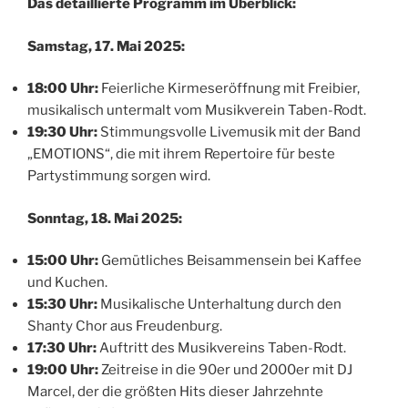
Das detaillierte Programm im Überblick:
Samstag, 17. Mai 2025:
18:00 Uhr:
Feierliche Kirmeseröffnung mit Freibier,
musikalisch untermalt vom Musikverein Taben-Rodt.
19:30 Uhr:
Stimmungsvolle Livemusik mit der Band
„EMOTIONS“, die mit ihrem Repertoire für beste
Partystimmung sorgen wird.
Sonntag, 18. Mai 2025:
15:00 Uhr:
Gemütliches Beisammensein bei Kaffee
und Kuchen.
15:30 Uhr:
Musikalische Unterhaltung durch den
Shanty Chor aus Freudenburg.
17:30 Uhr:
Auftritt des Musikvereins Taben-Rodt.
19:00 Uhr:
Zeitreise in die 90er und 2000er mit DJ
Marcel, der die größten Hits dieser Jahrzehnte