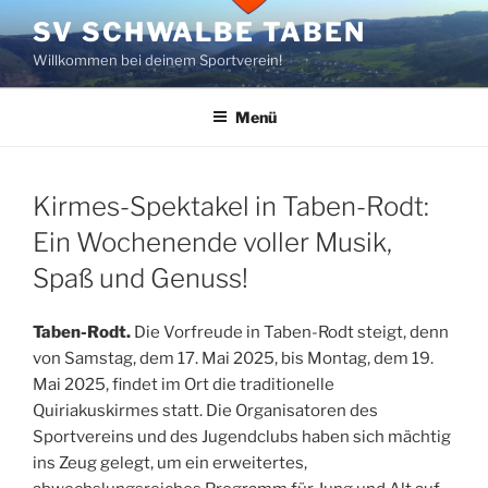
Zum
SV SCHWALBE TABEN
Inhalt
Willkommen bei deinem Sportverein!
springen
Menü
Kirmes-Spektakel in Taben-Rodt:
Ein Wochenende voller Musik,
Spaß und Genuss!
Taben-Rodt.
Die Vorfreude in Taben-Rodt steigt, denn
von Samstag, dem 17. Mai 2025, bis Montag, dem 19.
Mai 2025, findet im Ort die traditionelle
Quiriakuskirmes statt. Die Organisatoren des
Sportvereins und des Jugendclubs haben sich mächtig
ins Zeug gelegt, um ein erweitertes,