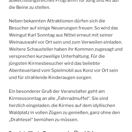
abwechslungsreiches Programm für Jung und Alt auf
die Beine zu stellen.
Neben bekannten Attraktionen dürfen sich die
Besucher auf einige Neuerungen freuen. So wird das
Weingut Karl Sonntag aus Nittel erneut mit seiner
Weinauswahl vor Ort sein und zum Verweilen einladen.
Weitere Schausteller haben ihr Kommen zugesagt und
versprechen kurzweilige Unterhaltung. Für die
jüngsten Kirmesbesucher wird das beliebte
Abenteuerland vom Spielmobil aus Konz vor Ort sein
und für strahlende Kinderaugen sorgen.
Ein besonderer Gruß der Veranstalter geht am
Kirmessonntag an alle „Fahrradmuffel“. Sie sind
herzlich eingeladen, die Kirmes auf dem idyllischen
Waldplatz in vollen Zügen zu genießen, ganz ohne den
„Drahtesel“ bemühen zu müssen.