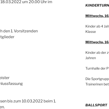
18.03.2022 um 20.00 Uhr im
KINDERTUR
Mittwochs, 16
Kinder ab 4 Jah
 den 1. Vorsitzenden
Klasse
tglieder
Mittwochs, 16
Kinder ab der 
Jahren
Turnhalle der 
eister
Die Sportgrupp
hlussfassung
Trainerinen bet
en bis zum 10.03.2022 beim 1.
BALLSPORT
en.