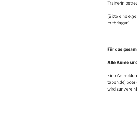
Trainerin betre
[Bitte eine eig
mitbringen]
Für das gesamt
Alle Kurse sin
Eine Anmeldung
taben.de) oder
wird zur verei