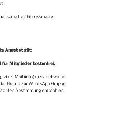
ut
ene Isomatte / Fitnessmatte
e Angebot gilt:
d für Mitglieder kostenfrei.
 via E-Mail (info(at) sv-schwalbe-
 der Beitritt zur WhatsApp Gruppe
nfachten Abstimmung empfohlen.