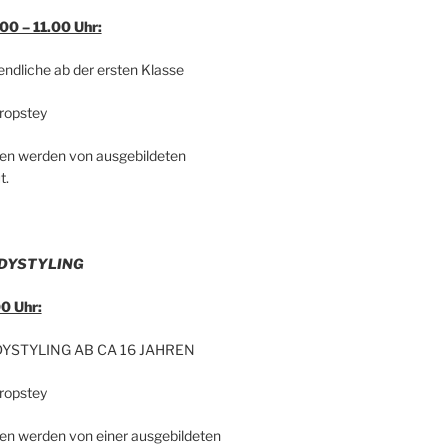
00 – 11.00 Uhr:
endliche ab der ersten Klasse
Propstey
en werden von ausgebildeten
t.
ODYSTYLING
0 Uhr:
DYSTYLING AB CA 16 JAHREN
Propstey
en werden von einer ausgebildeten