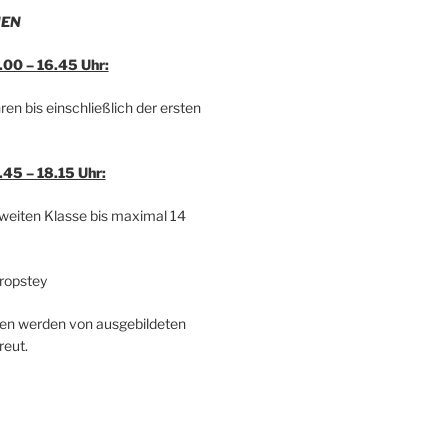
NEN
.00 – 16.45 Uhr:
ren bis einschließlich der ersten
.45 – 18.15 Uhr:
zweiten Klasse bis maximal 14
Propstey
en werden von ausgebildeten
reut.