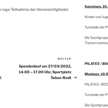
Samstags, 10.
e rege Teilnahme der Vereinsmitglieder.
Kinder und Jug
Turnhalle der 
Die Sportgrupp
Trainern betreu
WEITER
Nächster
PILATES / B
Beitrag
Spendenlauf am 27/03/2022,
14.00 – 17.00 Uhr, Sportplatz
Montags, 19.0
.
Taben-Rodt
PILATES / BO
Turnhalle der 
Die Sportgrupp