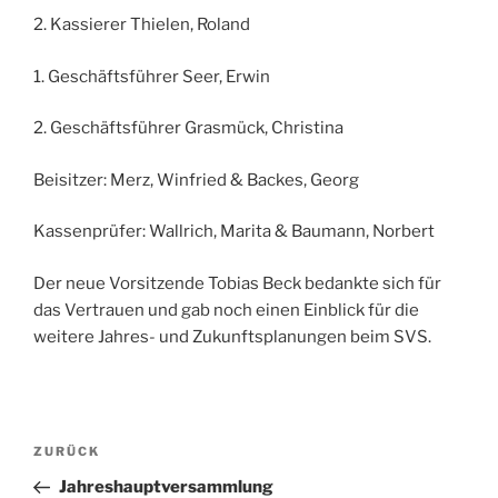
2. Kassierer Thielen, Roland
1. Geschäftsführer Seer, Erwin
2. Geschäftsführer Grasmück, Christina
Beisitzer: Merz, Winfried & Backes, Georg
Kassenprüfer: Wallrich, Marita & Baumann, Norbert
Der neue Vorsitzende Tobias Beck bedankte sich für
das Vertrauen und gab noch einen Einblick für die
weitere Jahres- und Zukunftsplanungen beim SVS.
Beitragsnavigation
Vorheriger
ZURÜCK
Beitrag
Jahreshauptversammlung