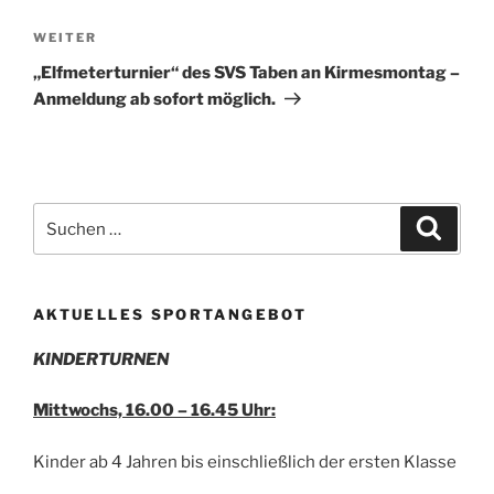
Nächster
WEITER
Beitrag
„Elfmeterturnier“ des SVS Taben an Kirmesmontag –
Anmeldung ab sofort möglich.
Suchen
Suche
nach:
AKTUELLES SPORTANGEBOT
KINDERTURNEN
Mittwochs, 16.00 – 16.45 Uhr:
Kinder ab 4 Jahren bis einschließlich der ersten Klasse